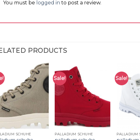
You must be
logged in
to post a review.
ELATED PRODUCTS
e!
Sale!
Sale!
LLADIUM SCHUHE
PALLADIUM SCHUHE
PALLADIUM