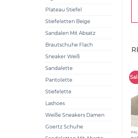
Plateau Stiefel
Stiefeletten Beige
Sandalen Mit Absatz
Brautschuhe Flach
R
Sneaker Weiß
Sandalette
Sal
Pantolette
Stiefelette
Lashoes
Weiße Sneakers Damen
Goertz Schuhe
PA