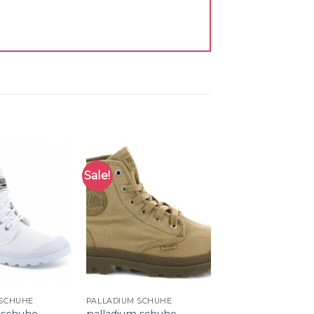
Sale!
 SCHUHE
PALLADIUM SCHUHE