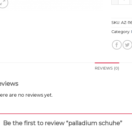
SKU:
AZ-11
Category:
REVIEWS (0)
eviews
ere are no reviews yet.
Be the first to review “palladium schuhe”