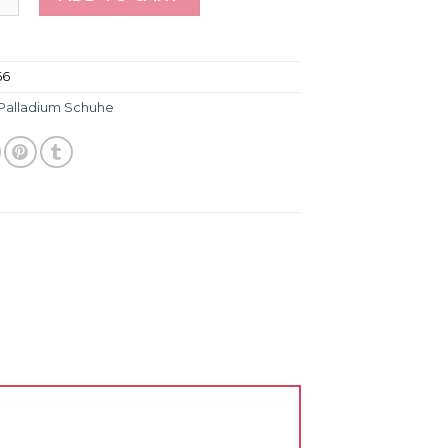
66
Palladium Schuhe