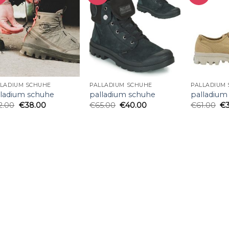
LLADIUM SCHUHE
PALLADIUM SCHUHE
PALLADIUM
lladium schuhe
palladium schuhe
palladium
2.00
€
38.00
€
65.00
€
40.00
€
61.00
€