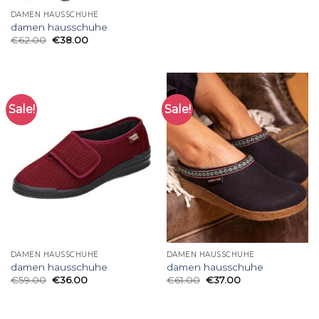
DAMEN HAUSSCHUHE
damen hausschuhe
€
62.00
€
38.00
Sale!
Sale!
DAMEN HAUSSCHUHE
DAMEN HAUSSCHUHE
damen hausschuhe
damen hausschuhe
€
59.00
€
36.00
€
61.00
€
37.00