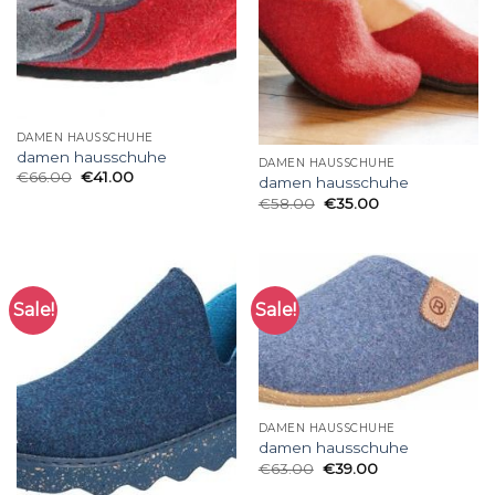
DAMEN HAUSSCHUHE
damen hausschuhe
DAMEN HAUSSCHUHE
€
66.00
€
41.00
damen hausschuhe
€
58.00
€
35.00
Sale!
Sale!
DAMEN HAUSSCHUHE
damen hausschuhe
€
63.00
€
39.00