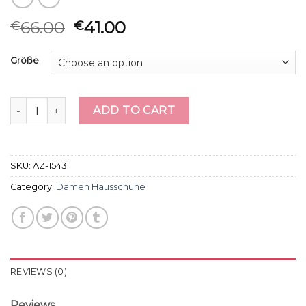
66.00
41.00
€
€
Größe
damen hausschuhe quantity
ADD TO CART
SKU:
AZ-1543
Category:
Damen Hausschuhe
REVIEWS (0)
Reviews