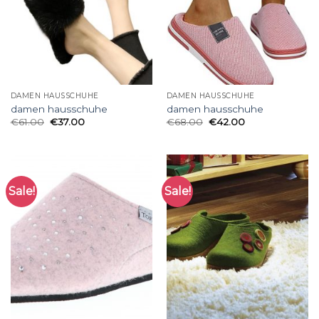
DAMEN HAUSSCHUHE
DAMEN HAUSSCHUHE
damen hausschuhe
damen hausschuhe
€
61.00
€
37.00
€
68.00
€
42.00
Sale!
Sale!