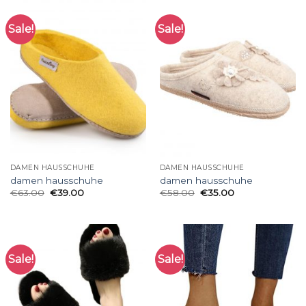
Sale!
Sale!
DAMEN HAUSSCHUHE
DAMEN HAUSSCHUHE
damen hausschuhe
damen hausschuhe
€
63.00
€
39.00
€
58.00
€
35.00
Sale!
Sale!