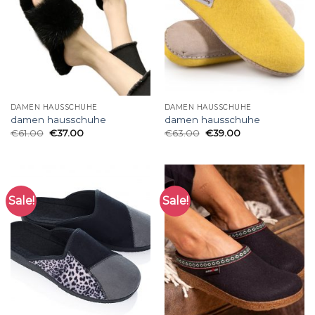
DAMEN HAUSSCHUHE
DAMEN HAUSSCHUHE
damen hausschuhe
damen hausschuhe
€
61.00
€
37.00
€
63.00
€
39.00
Sale!
Sale!