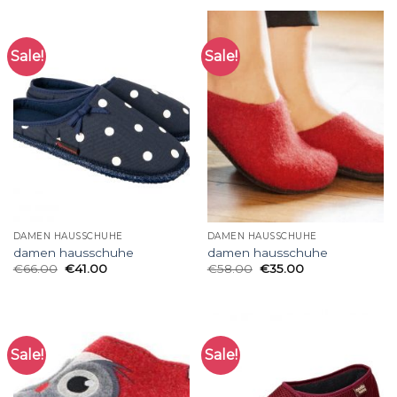
Sale!
Sale!
DAMEN HAUSSCHUHE
DAMEN HAUSSCHUHE
damen hausschuhe
damen hausschuhe
€
66.00
€
41.00
€
58.00
€
35.00
Sale!
Sale!