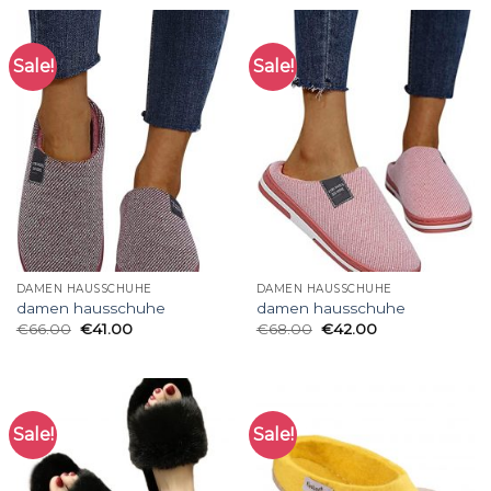
Sale!
Sale!
DAMEN HAUSSCHUHE
DAMEN HAUSSCHUHE
damen hausschuhe
damen hausschuhe
€
66.00
€
41.00
€
68.00
€
42.00
Sale!
Sale!