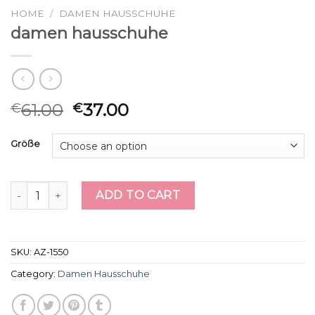
HOME
/
DAMEN HAUSSCHUHE
damen hausschuhe
61.00
37.00
€
€
Größe
damen hausschuhe quantity
ADD TO CART
SKU:
AZ-1550
Category:
Damen Hausschuhe