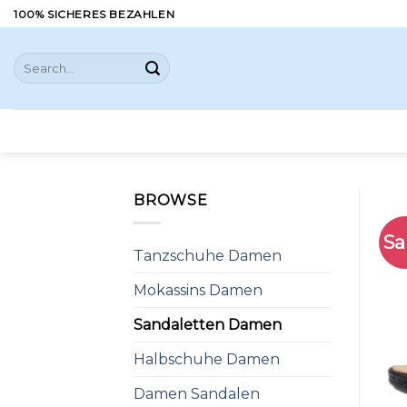
Skip
100% SICHERES BEZAHLEN
to
content
Search
for:
BROWSE
Sa
Tanzschuhe Damen
Mokassins Damen
Sandaletten Damen
Halbschuhe Damen
Damen Sandalen