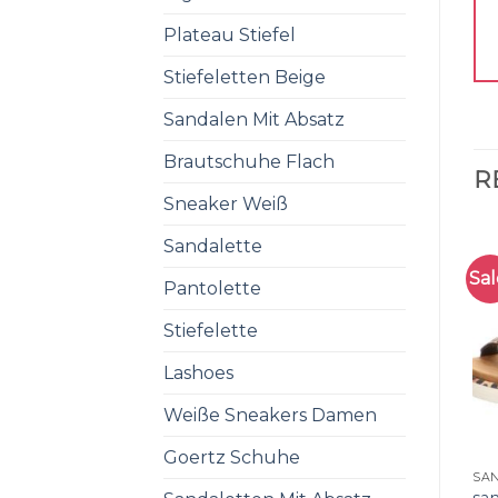
Plateau Stiefel
Stiefeletten Beige
Sandalen Mit Absatz
Brautschuhe Flach
R
Sneaker Weiß
Sandalette
Sal
Pantolette
Stiefelette
Lashoes
Weiße Sneakers Damen
Goertz Schuhe
SA