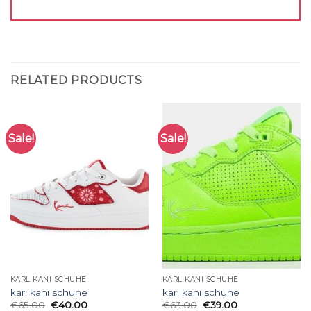
RELATED PRODUCTS
Sale!
Sale!
KARL KANI SCHUHE
KARL KANI SCHUHE
karl kani schuhe
karl kani schuhe
€
65.00
€
40.00
€
63.00
€
39.00