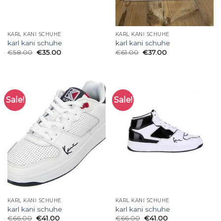
KARL KANI SCHUHE
KARL KANI SCHUHE
karl kani schuhe
karl kani schuhe
€
58.00
€
35.00
€
61.00
€
37.00
Sale!
Sale!
KARL KANI SCHUHE
KARL KANI SCHUHE
karl kani schuhe
karl kani schuhe
€
66.00
€
41.00
€
66.00
€
41.00