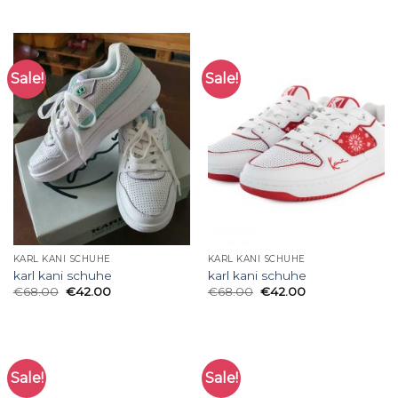
Sale!
Sale!
KARL KANI SCHUHE
KARL KANI SCHUHE
karl kani schuhe
karl kani schuhe
€
68.00
€
42.00
€
68.00
€
42.00
Sale!
Sale!