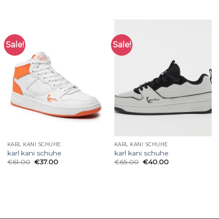
Sale!
Sale!
KARL KANI SCHUHE
KARL KANI SCHUHE
karl kani schuhe
karl kani schuhe
€
61.00
€
37.00
€
65.00
€
40.00