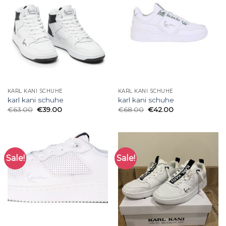
KARL KANI SCHUHE
KARL KANI SCHUHE
karl kani schuhe
karl kani schuhe
€
63.00
€
39.00
€
68.00
€
42.00
Sale!
Sale!