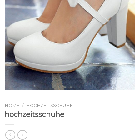
HOME
/
HOCHZEITSSCHUHE
hochzeitsschuhe