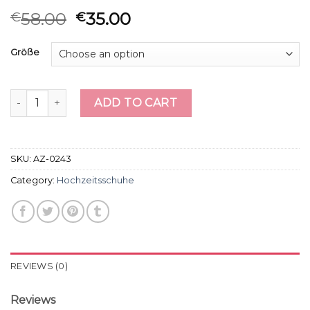
58.00
35.00
€
€
Größe
hochzeitsschuhe quantity
ADD TO CART
SKU:
AZ-0243
Category:
Hochzeitsschuhe
REVIEWS (0)
Reviews