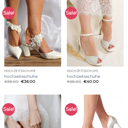
Sale!
Sale!
HOCHZEITSSCHUHE
HOCHZEITSSCHUHE
hochzeitsschuhe
hochzeitsschuhe
€
59.00
€
36.00
€
65.00
€
40.00
Sale!
Sale!