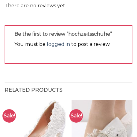
There are no reviews yet.
Be the first to review “hochzeitsschuhe”
You must be
logged in
to post a review.
RELATED PRODUCTS
Sale!
Sale!