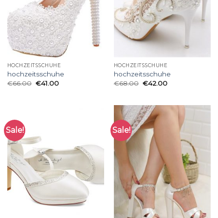
HOCHZEITSSCHUHE
HOCHZEITSSCHUHE
hochzeitsschuhe
hochzeitsschuhe
€
66.00
€
41.00
€
68.00
€
42.00
Sale!
Sale!