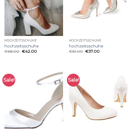
HOCHZEITSSCHUHE
HOCHZEITSSCHUHE
hochzeitsschuhe
hochzeitsschuhe
€
68.00
€
42.00
€
61.00
€
37.00
Sale!
Sale!