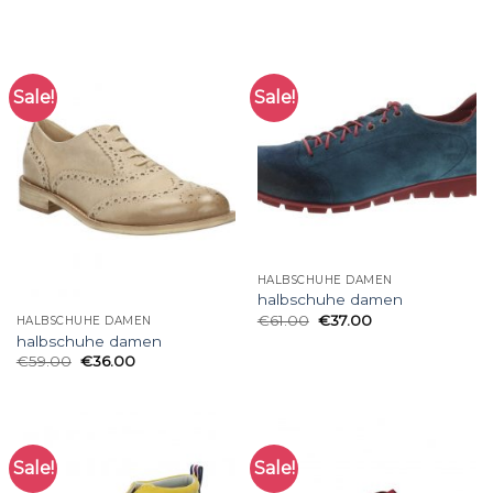
Sale!
Sale!
HALBSCHUHE DAMEN
halbschuhe damen
€
61.00
€
37.00
HALBSCHUHE DAMEN
halbschuhe damen
€
59.00
€
36.00
Sale!
Sale!