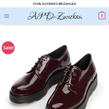
Skip
100% SICHERES BEZAHLEN
to
content
0
Sale!