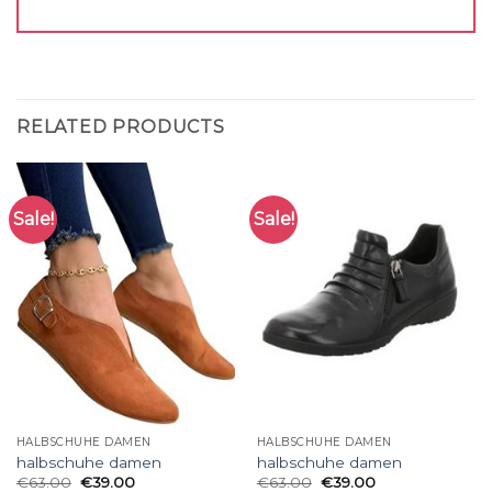
RELATED PRODUCTS
Sale!
Sale!
HALBSCHUHE DAMEN
HALBSCHUHE DAMEN
halbschuhe damen
halbschuhe damen
€
63.00
€
39.00
€
63.00
€
39.00