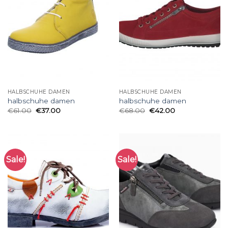
HALBSCHUHE DAMEN
HALBSCHUHE DAMEN
halbschuhe damen
halbschuhe damen
€
61.00
€
37.00
€
68.00
€
42.00
Sale!
Sale!