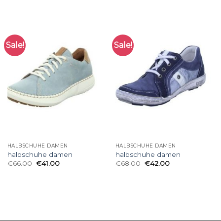
Sale!
Sale!
HALBSCHUHE DAMEN
HALBSCHUHE DAMEN
halbschuhe damen
halbschuhe damen
€
66.00
€
41.00
€
68.00
€
42.00